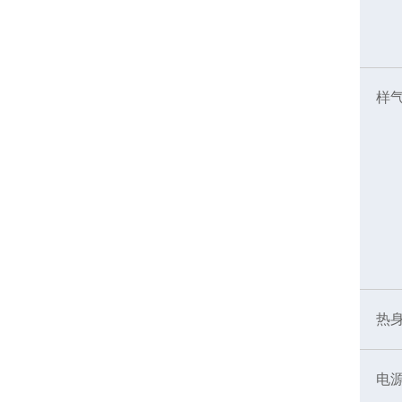
样
热
电