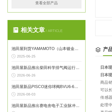
查看全部产品
相关文章
/ ARTICLE
池田屋到货YAMAMOTO（山本镀金）B-72WJ
产
2025-06-25
日本现
池田屋新品推出柴田科学排气阀运行气密性测试装置 EXV-01 参数介绍
日本现
2026-06-26
商品
池田屋新品PISCO迷你球阀BVU6-6正式发布
可以
2026-08-03
传感
处理
池田屋新品推出赛电舍电子工业脉冲焊机 TPH500 参数介绍