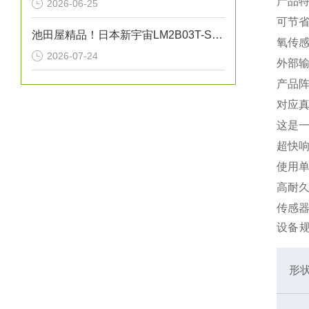
产品
2026-06-25
可节
池田屋精品！日本新宇宙LM2B03T-SBA激光甲烷检测仪
氧传
2026-07-24
外部
产品阵
对应
这是
超快
使用
高耐
传感
设备
形