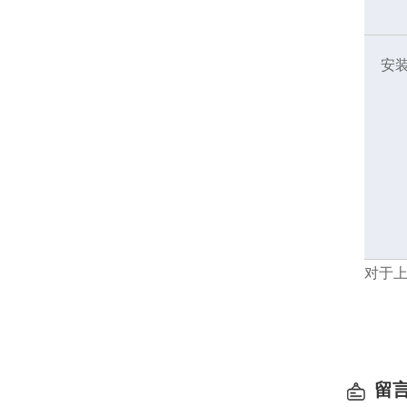
安
对于
留