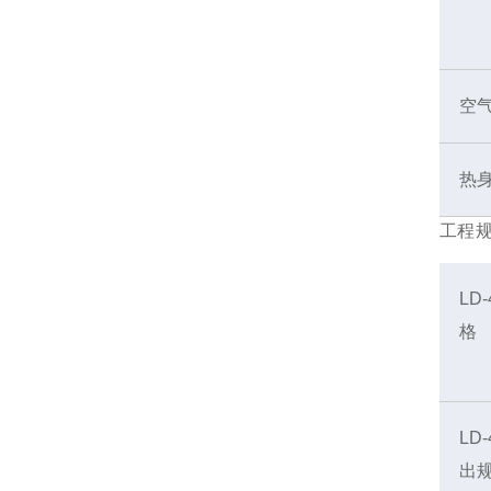
空
热
工程
LD
格
LD
出