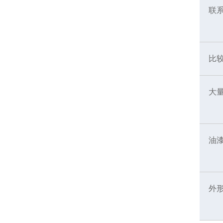
联
比
大
油
外