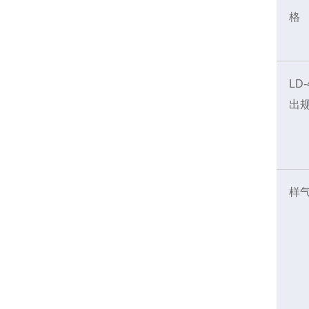
格
LD
出
样