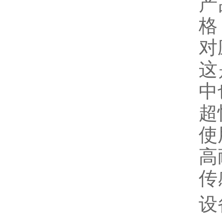
产
格
对
这
中
超
使
高
传
设