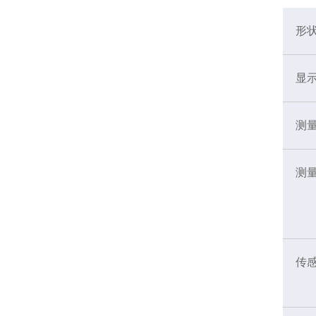
形
显
测
测
传