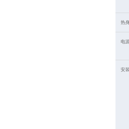
热
电
安