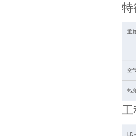
特
重
空
热
工
LD