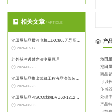
相关文章
/ ARTICLE
池田屋新品横河电机EJXC80J无导压管式隔膜密封系统
产
2026-07-17
池田屋
红外脉冲透射光法测量原理
池田屋
2024-06-25
商品
池田屋新品推出武藏工程液晶滴落装置 MLC-7500
可以
2026-06-23
传感
处理
池田屋新品PISCO球阀BVU60-1212正式发布
产品
2026-08-03
可节