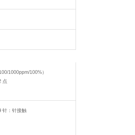
/1000ppm/100%）
 点
 9 针：针接触