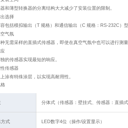
感器和薄型转换器的分离结构大大减少了安装位置的限制。
输出选择
容包括模拟输出（T 规格）和通信输出（C 规格：RS-232C）
真空气氛
一种无需采样的直插式传感器，即使在真空气氛中也可以进行测
响应
单独的传感器实现最短的响应。
久性传感器
器上涂有特殊涂层，以实现高耐用性。
规格
状
分体式（传感器：壁挂式、传感器：直插
示方式
LED数字4位（操作/设置显示）