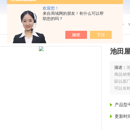
欢迎您！
来自局域网的朋友！有什么可以帮
助您的吗？
我的位置：
首页
>
产品展示
> 
池田屋
描述：
商品销
际以原
可以长
们实现
并将转
产品型
也很容
更新时