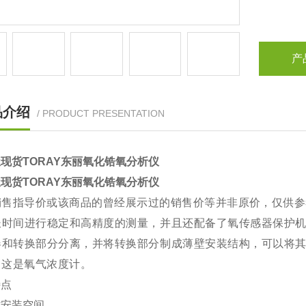
产
品介绍
/ PRODUCT PRESENTATION
现货TORAY东丽氧化锆氧分析仪
现货TORAY东丽氧化锆氧分析仪
销售指导价或该商品的曾经展示过的销售价等并非原价，仅供参
长时间进行稳定和高精度的测量，并且还配备了氧传感器保护
器和转换部分分离，并将转换部分制成薄壁安装结构，可以将
中这是氧气浓度计。
特点
省安装空间