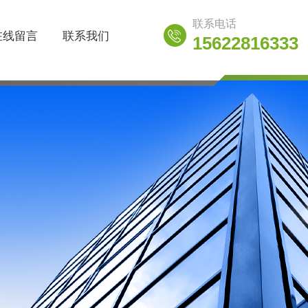
联系电话
在线留言
联系我们
15622816333