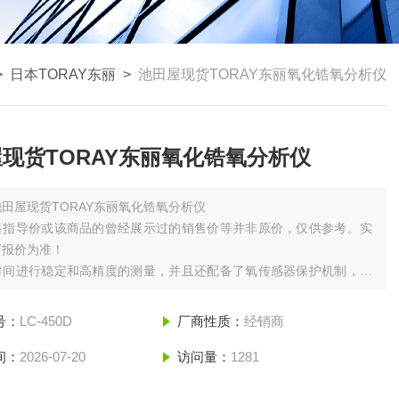
>
日本TORAY东丽
>
池田屋现货TORAY东丽氧化锆氧分析仪
现货TORAY东丽氧化锆氧分析仪
池田屋现货TORAY东丽氧化锆氧分析仪
售指导价或该商品的曾经展示过的销售价等并非原价，仅供参考。实
厂报价为准！
时间进行稳定和高精度的测量，并且还配备了氧传感器保护机制，我
了超越传统产品的耐用性。此外，通过将氧传感器和转换部分分离，
换部分制成薄壁安装结构，可以将其安装在更优化的测量位置。操作
号：
LC-450D
厂商性质：
经销商
易，可以并入各种处理中这很好的氧气浓度计。
间：
2026-07-20
访问量：
1281