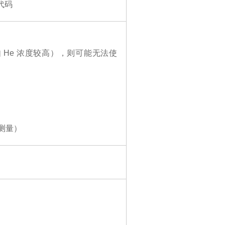
代码
He 浓度较高），则可能无法使
下测量）