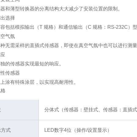
感器和薄型转换器的分离结构大大减少了安装位置的限制。
输出选择
容包括模拟输出（T 规格）和通信输出（C 规格：RS-232C）
真空气氛
一种无需采样的直插式传感器，即使在真空气氛中也可以进行测
响应
单独的传感器实现最短的响应。
久性传感器
器上涂有特殊涂层，以实现高耐用性。
规格
状
分体式（传感器：壁挂式、传感器：直插
示方式
LED数字4位（操作/设置显示）