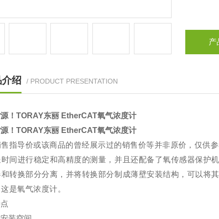
产
品介绍
/ PRODUCT PRESENTATION
源！TORAY东丽 EtherCAT氧气浓度计
源！TORAY东丽 EtherCAT氧气浓度计
销售指导价或该商品的曾经展示过的销售价等并非原价，仅供参
长时间进行稳定和高精度的测量，并且还配备了氧传感器保护
器和转换部分分离，并将转换部分制成薄壁安装结构，可以将
中这是氧气浓度计。
特点
省安装空间