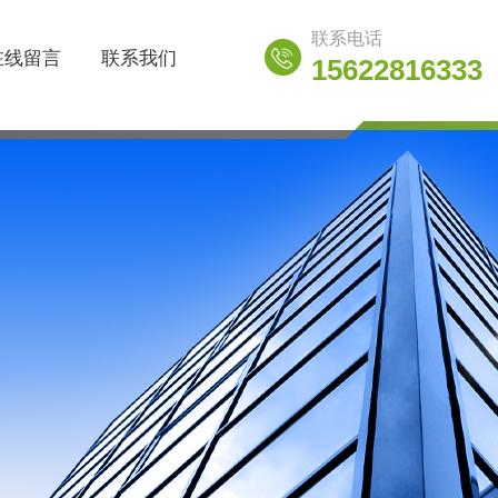
联系电话
在线留言
联系我们
15622816333