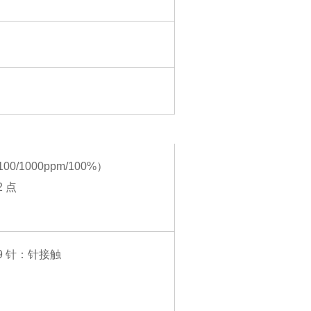
/1000ppm/100%）
 点
 9 针：针接触