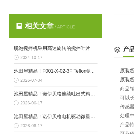
相关文章
/ ARTICLE
脱泡搅拌机采用高速旋转的搅拌叶片
产
2024-10-17
原装货
池田屋精品！F001-X-02-3F Teflon®真空吸笔技术参数
原装货
2026-07-04
商品
池田屋精品！诺伊贝格连续吐出式精密点胶机 RN10 参数介绍
可以
2026-06-17
传感
处理
池田屋精品！诺伊贝格电机驱动微量精密充填点胶机 VMO10 参数介绍
产品
2026-06-17
可节