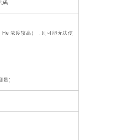
代码
He 浓度较高），则可能无法使
下测量）