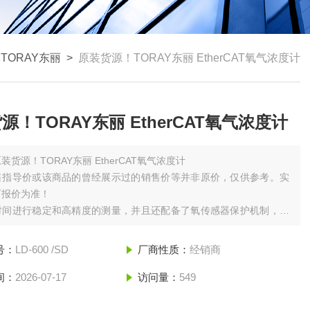
TORAY东丽
>
原装货源！TORAY东丽 EtherCAT氧气浓度计
源！TORAY东丽 EtherCAT氧气浓度计
装货源！TORAY东丽 EtherCAT氧气浓度计
售指导价或该商品的曾经展示过的销售价等并非原价，仅供参考。实
厂报价为准！
时间进行稳定和高精度的测量，并且还配备了氧传感器保护机制，我
了超越传统产品的耐用性。此外，通过将氧传感器和转换部分分离，
换部分制成薄壁安装结构，可以将其安装在更优化的测量位置。操作
号：
LD-600 /SD
厂商性质：
经销商
易，可以并入各种处理中这很好的氧气浓度计。
间：
2026-07-17
访问量：
549