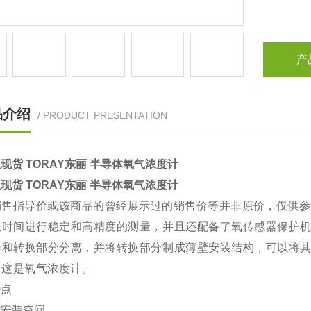
产
品介绍
/ PRODUCT PRESENTATION
现货 TORAY东丽 半导体氧气浓度计
现货 TORAY东丽 半导体氧气浓度计
销售指导价或该商品的曾经展示过的销售价等并非原价，仅供参
长时间进行稳定和高精度的测量，并且还配备了氧传感器保护
器和转换部分分离，并将转换部分制成薄壁安装结构，可以将
中这是氧气浓度计。
特点
省安装空间