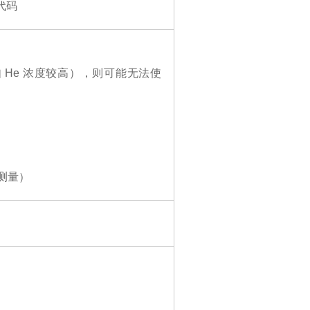
代码
He 浓度较高），则可能无法使
下测量）