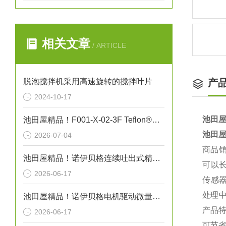
相关文章
/ ARTICLE
脱泡搅拌机采用高速旋转的搅拌叶片
产
2024-10-17
池田屋
池田屋精品！F001-X-02-3F Teflon®真空吸笔技术参数
池田屋
2026-07-04
商品
池田屋精品！诺伊贝格连续吐出式精密点胶机 RN10 参数介绍
可以
2026-06-17
传感
处理
池田屋精品！诺伊贝格电机驱动微量精密充填点胶机 VMO10 参数介绍
产品
2026-06-17
可节