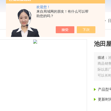
欢迎您！
来自局域网的朋友！有什么可以帮
助您的吗？
我的位置：
首页
>
产品展示
> >
池田屋
描述：
商品销
际以原
可以长
们实现
并将转
产品型
也很容
更新时