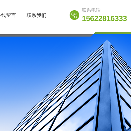
联系电话
在线留言
联系我们
15622816333