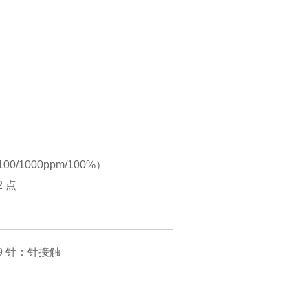
/1000ppm/100%）
 点
 9 针：针接触