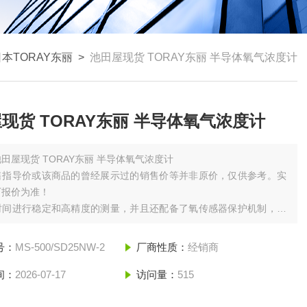
日本TORAY东丽
>
池田屋现货 TORAY东丽 半导体氧气浓度计
现货 TORAY东丽 半导体氧气浓度计
池田屋现货 TORAY东丽 半导体氧气浓度计
售指导价或该商品的曾经展示过的销售价等并非原价，仅供参考。实
厂报价为准！
时间进行稳定和高精度的测量，并且还配备了氧传感器保护机制，我
了超越传统产品的耐用性。此外，通过将氧传感器和转换部分分离，
换部分制成薄壁安装结构，可以将其安装在更优化的测量位置。操作
号：
MS-500/SD25NW-2
厂商性质：
经销商
易，可以并入各种处理中这很好的氧气浓度计。
间：
2026-07-17
访问量：
515