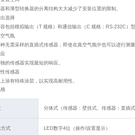
感器和薄型转换器的分离结构大大减少了安装位置的限制。
输出选择
容包括模拟输出（T 规格）和通信输出（C 规格：RS-232C）
真空气氛
一种无需采样的直插式传感器，即使在真空气氛中也可以进行测
响应
单独的传感器实现最短的响应。
久性传感器
器上涂有特殊涂层，以实现高耐用性。
规格
状
分体式（传感器：壁挂式、传感器：直插
示方式
LED数字4位（操作/设置显示）