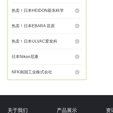
热卖！日本HEIDON新东科学
热卖！日本EBARA 荏原
热卖！日本ULVAC爱发科
日本Nikon尼康
NFK南国工业株式会社
关于我们
产品展示
资