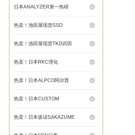
日本ANALYZER第一热研
热卖！池田屋现货SSD
热卖！池田屋现货TKD武田
热卖！日本RKC理化
热卖！日本ALPCO阿尔普
热卖！日本CUSTOM
热卖！日本坂诘SAKAZUME