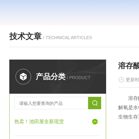
技术文章
/ TECHNICAL ARTICLES
溶存
产品分类
/ PRODUCT
更新时
溶存酸素
解氧是水
生物生存
热卖！池田屋全新现货