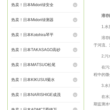
热卖！日本Midori绿安全
溶存
热卖！日本Midori绿测器
1.水
热卖！日本Kotohira琴平
溶存酸素
于河流、
热卖！日本TAKASAGO高砂
2.污
热卖！日本MATSUO松尾
在污水处
程中的微
热卖！日本KIKUSUI菊水
3.水
热卖！日本NARISHIGE成茂
在水产养
期监测水
热卖！日本ADMCT爱德万