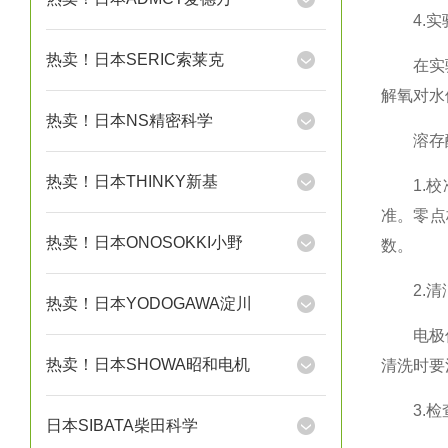
4.实
热卖！日本SERIC索莱克
在实验室
解氧对水
热卖！日本NS精密科学
溶存酸
热卖！日本THINKY新基
1.校准
准。零点
热卖！日本ONOSOKKI小野
数。
2.清
热卖！日本YODOGAWA淀川
电极传感
热卖！日本SHOWA昭和电机
清洗时要
3.检
日本SIBATA柴田科学