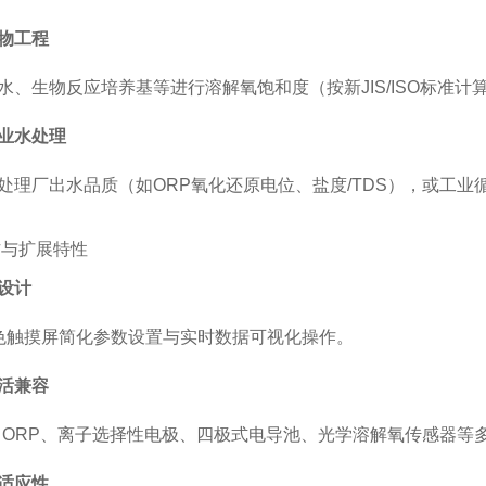
物工程
水、生物反应培养基等进行溶解氧饱和度（按新JIS/ISO标准计
业水处理
处理厂出水品质（如ORP氧化还原电位、盐度/TDS），或工业
作与扩展特性
设计
色触摸屏简化参数设置与实时数据可视化操作。
活兼容
、ORP、离子选择性电极、四极式电导池、光学溶解氧传感器等
适应性