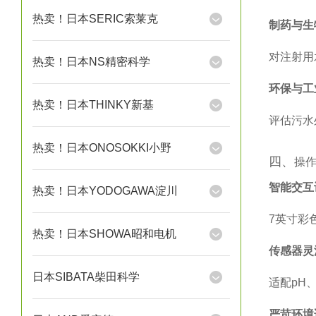
热卖！日本SERIC索莱克
制药与生
对注射用
热卖！日本NS精密科学
环保与工
热卖！日本THINKY新基
评估污水
热卖！日本ONOSOKKI小野
四、‌
操
智能交互
热卖！日本YODOGAWA淀川
7英寸彩
热卖！日本SHOWA昭和电机
传感器灵
日本SIBATA柴田科学
适配pH
严苛环境