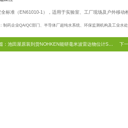
安全标准（EN61010-1），适用于实验室、工厂现场及户外移动
‌：制药企业QA/QC部门、半导体厂超纯水系统、环保监测机构及工业水
篇：
池田屋原装到货NOHKEN能研毫米波雷达物位计SLR150X
下