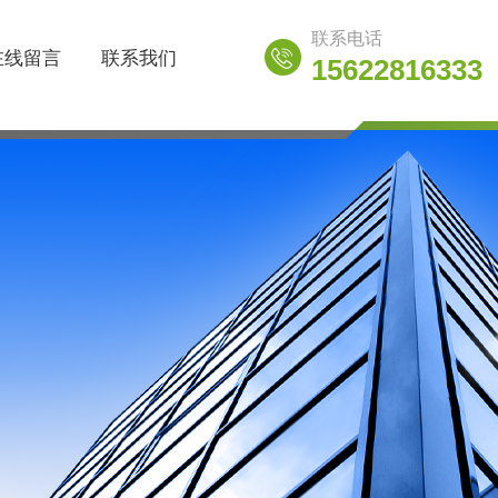
联系电话
在线留言
联系我们
15622816333