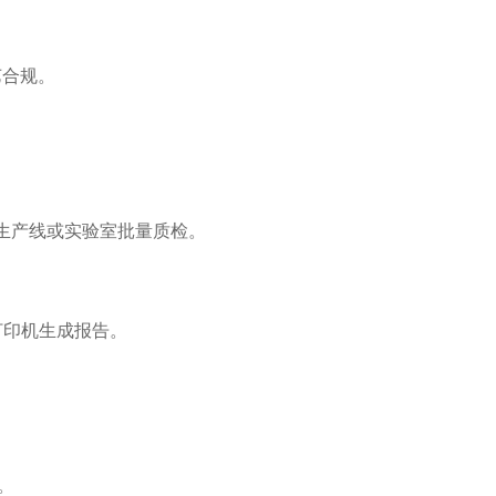
艺合规。
于生产线或实验室批量质检。
打印机生成报告。
。