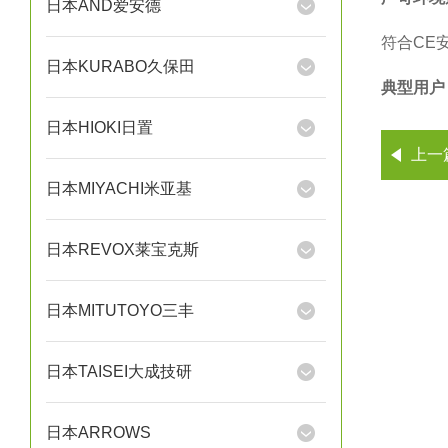
日本AND爱安德
符合CE
日本KURABO久保田
典型用户
日本HIOKI日置
上一
日本MIYACHI米亚基
日本REVOX莱宝克斯
日本MITUTOYO三丰
日本TAISEI大成技研
日本ARROWS