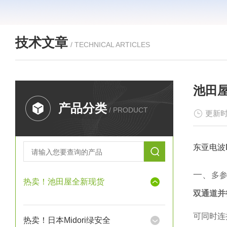
技术文章
/ TECHNICAL ARTICLES
池田屋
产品分类
/ PRODUCT
更新时
东亚电波
一、‌
多
热卖！池田屋全新现货
双通道并
可同时连
热卖！日本Midori绿安全