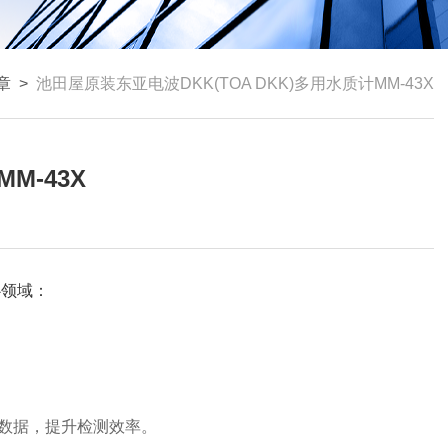
章
>
池田屋原装东亚电波DKK(TOA DKK)多用水质计MM-43X
M-43X
心领域：
器数据，提升检测效率。