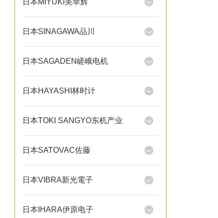
日本MIYUKI美幸辉
日本SINAGAWA品川
日本SAGADEN嵯峨电机
日本HAYASHI林时计
日本TOKI SANGYO东机产业
日本SATOVAC佐藤
日本VIBRA新光電子
日本IHARA伊原电子