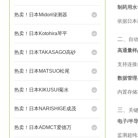
制药用水
热卖！日本Midori绿测器
依据日本
热卖！日本Kotohira琴平
二、‌
自
高通量样
热卖！日本TAKASAGO高砂
支持连接
热卖！日本MATSUO松尾
数据管理
热卖！日本KIKUSUI菊水
内置存储
热卖！日本NARISHIGE成茂
三、‌
关
电子/半
热卖！日本ADMCT爱德万
监测超纯