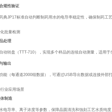
合规性验证
药典JP17标准自动判断制药用水的电导率稳定性，确保制药工
动化批量检测
品处理
自动转盘（TTT-710），实现多个样品的连续自动测量，适用
与输出
功能（每通道2000组数据），可通过USB导出数据或连接外部
键行业应用场景
导体制造
水电导率、离子浓度等参数，保障晶圆清洗和蚀刻工艺水质纯度