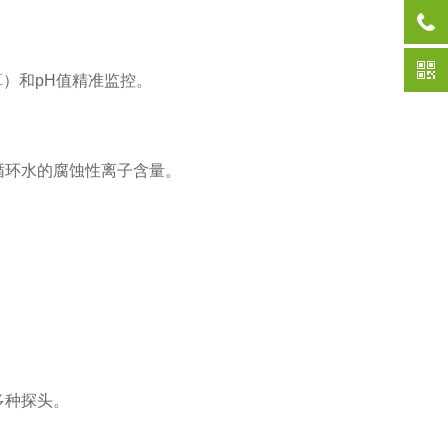
算）和pH值精准监控。
循环水的腐蚀性离子含量。
多种探头。