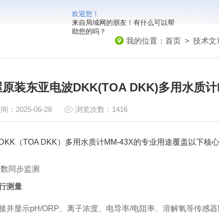
欢迎您！
来自局域网的朋友！有什么可以帮
助您的吗？
我的位置：
首页
>
技术文
原装东亚电波DKK(TOA DKK)多用水质计M
间：2025-06-28
浏览次数：1416
DKK（TOA DKK）多用水质计MM-43X的专业用途覆盖以下核
参数同步监测
行测量
接并显示pH/ORP、离子浓度、电导率/电阻率、溶解氧等传感