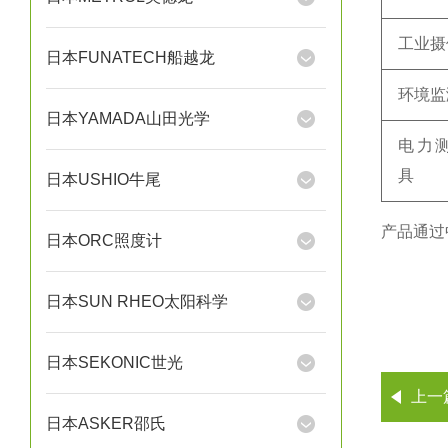
工业摄
日本FUNATECH船越龙
环境监
日本YAMADA山田光学
电力
具
日本USHIO牛尾
产品通过
日本ORC照度计
日本SUN RHEO太阳科学
日本SEKONIC世光
上一
日本ASKER邵氏