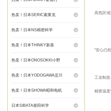
高危区域
热卖！日本SERIC索莱克
热卖！日本NS精密科学
热卖！日本THINKY新基
“安心凸
热卖！日本ONOSOKKI小野
热卖！日本YODOGAWA淀川
‌工业制造
热卖！日本SHOWA昭和电机
‌精密温度
日本SIBATA柴田科学