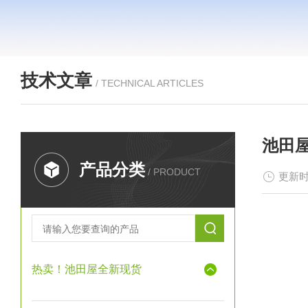
技术文章
/ TECHNICAL ARTICLES
池田屋
产品分类
/ PRODUCT
更新时
热卖！池田屋全新现货