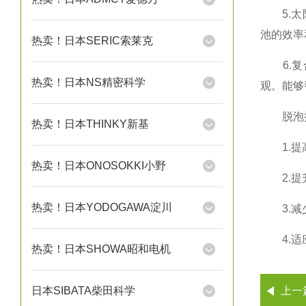
5.太阳
池的效率
热卖！日本SERIC索莱克
6.复合
热卖！日本NS精密科学
观。能够
脱泡搅
热卖！日本THINKY新基
1.提高
热卖！日本ONOSOKKI小野
2.提升
热卖！日本YODOGAWA淀川
3.减少
4.适应
热卖！日本SHOWA昭和电机
日本SIBATA柴田科学
上一