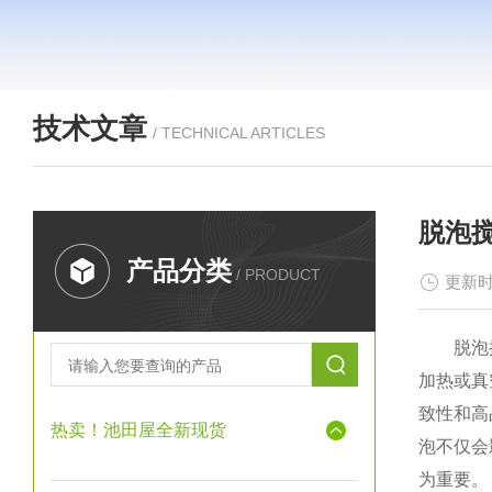
技术文章
/ TECHNICAL ARTICLES
脱泡
产品分类
/ PRODUCT
更新时
脱泡搅拌
加热或真
致性和高
热卖！池田屋全新现货
泡不仅会
为重要。