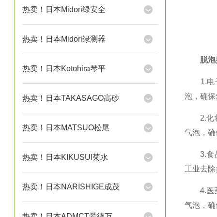
热卖！日本Midori绿安全
热卖！日本Midori绿测器
脱泡
热卖！日本Kotohira琴平
1.电子
泡，确保
热卖！日本TAKASAGO高砂
2.化妆
热卖！日本MATSUO松尾
气泡，确
3.食品
热卖！日本KIKUSUI菊水
工业去除
热卖！日本NARISHIGE成茂
4.医药
气泡，确
热卖！日本ADMCT爱德万