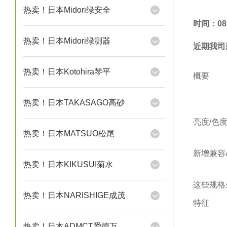
热卖！日本Midori绿安全
时间：08:
热卖！日本Midori绿测器
近期我司
热卖！日本Kotohira琴平
概要
热卖！日本TAKASAGO高砂
亮度/色
热卖！日本MATSUO松尾
新增兼容A
热卖！日本KIKUSUI菊水
这些规格
热卖！日本NARISHIGE成茂
特征
热卖！日本ADMCT爱德万