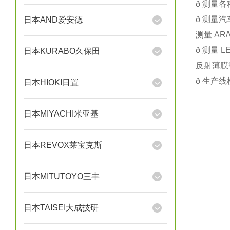
ð 测量
ð 测量
日本AND爱安德
测量 AR
ð 测量 
日本KURABO久保田
反射薄膜
ð 生产
日本HIOKI日置
日本MIYACHI米亚基
日本REVOX莱宝克斯
日本MITUTOYO三丰
日本TAISEI大成技研