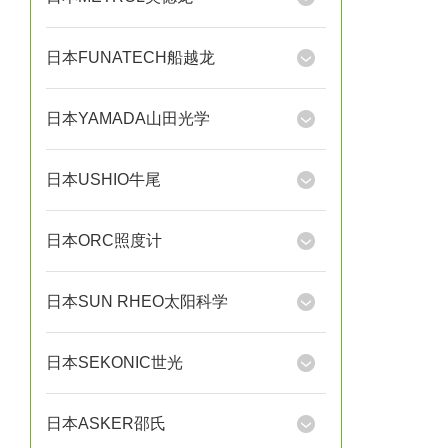
日本FUNATECH船越龙
日本YAMADA山田光学
日本USHIO牛尾
日本ORC照度计
日本SUN RHEO太阳科学
日本SEKONIC世光
日本ASKER邵氏