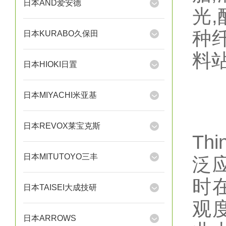
日本AND爱安德
光,
种纤
日本KURABO久保田
料
日本HIOKI日置
日本MIYACHI米亚基
日本REVOX莱宝克斯
T
日本MITUTOYO三丰
泛
时
日本TAISEI大成技研
观
日本ARROWS