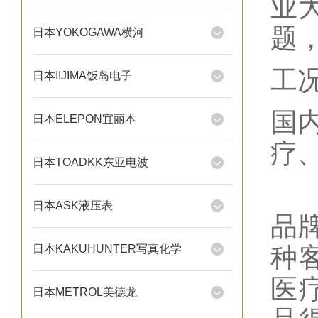
业
题
日本YOKOGAWA横河
工
日本IIJIMA饭岛电子
国
日本ELEPON宜丽本
疗
日本TOADKK东亚电波
日本ASK液压表
品
日本KAKUHUNTER写真化学
种
医
日本METROL美德龙