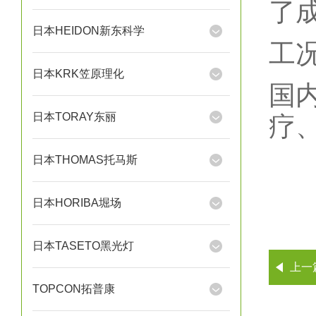
了
日本HEIDON新东科学
工
日本KRK笠原理化
国
日本TORAY东丽
疗
日本THOMAS托马斯
日本HORIBA堀场
日本TASETO黑光灯
上一
TOPCON拓普康