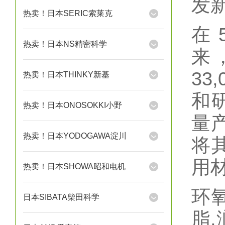
发
热卖！日本SERIC索莱克
在 
热卖！日本NS精密科学
来
3
热卖！日本THINKY新基
和
热卖！日本ONOSOKKI小野
量
热卖！日本YODOGAWA淀川
将
用材
热卖！日本SHOWA昭和电机
环氧
日本SIBATA柴田科学
脂,