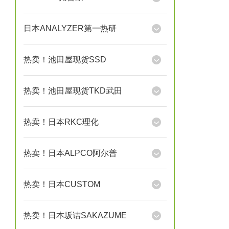
日本ANALYZER第一热研
热卖！池田屋现货SSD
热卖！池田屋现货TKD武田
热卖！日本RKC理化
热卖！日本ALPCO阿尔普
热卖！日本CUSTOM
热卖！日本坂诘SAKAZUME