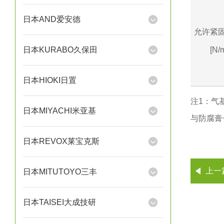
日本AND爱安德
允许紧
[N
日本KURABO久保田
日本HIOKI日置
注1：气基
日本MIYACHI米亚基
与防腐膏一
日本REVOX莱宝克斯
上一
日本MITUTOYO三丰
日本TAISEI大成技研