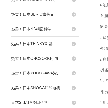
4.浊
热卖！日本SERIC索莱克
-浊度仪
便携式
热卖！日本NS精密科学
1.多
热卖！日本THINKY新基
-能够
热卖！日本ONOSOKKI小野
2.数
-具备数
热卖！日本YODOGAWA淀川
3.US
热卖！日本SHOWA昭和电机
-部分先
日本SIBATA柴田科学
4.用