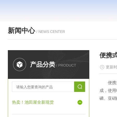
新闻中心
/ NEWS CENTER
便携
产品分类
/ PRODUCT
更新时
便携式水
成，使用
磷、亚硝
热卖！池田屋全新现货