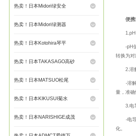
热卖！日本Midori绿安全
便携
热卖！日本Midori绿测器
1.pH
热卖！日本Kotohira琴平
-pH值
转换为对
热卖！日本TAKASAGO高砂
2.溶
热卖！日本MATSUO松尾
-溶解氧
量，准确
热卖！日本KIKUSUI菊水
3.电
热卖！日本NARISHIGE成茂
-电导率
化。
热卖！日本ADMCT爱德万