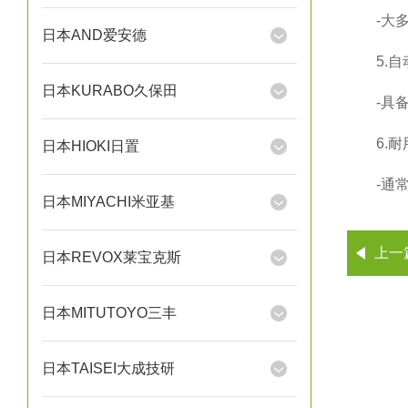
-大多数
日本AND爱安德
5.自
日本KURABO久保田
-具备自
6.耐
日本HIOKI日置
-通常
日本MIYACHI米亚基
上一
日本REVOX莱宝克斯
日本MITUTOYO三丰
日本TAISEI大成技研