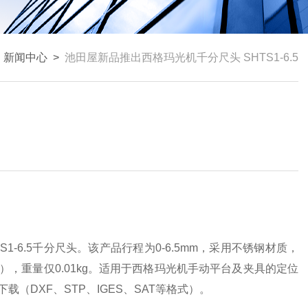
>
新闻中心
>
池田屋新品推出西格玛光机千分尺头 SHTS1-6.5
S1-6.5千分尺头。该产品行程为0-6.5mm，采用不锈钢材质，
kgf），重量仅0.01kg。适用于西格玛光机手动平台及夹具的定位
（DXF、STP、IGES、SAT等格式）。