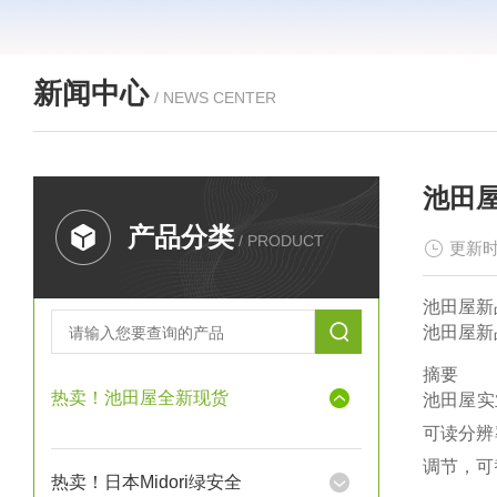
新闻中心
/ NEWS CENTER
池田屋
产品分类
/ PRODUCT
更新时
池田屋新品
池田屋新品
摘要
热卖！池田屋全新现货
池田屋实
可读分辨率
调节，可
热卖！日本Midori绿安全