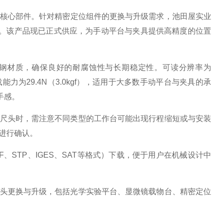
核心部件。针对精密定位组件的更换与升级需求，池田屋实业
千分尺头。该产品现已正式供应，为手动平台与夹具提供高精度的位置
采用不锈钢材质，确保良好的耐腐蚀性与长期稳定性。可读分辨率为
载能力为29.4N（3.0kgf），适用于大多数手动平台与夹具的承
手感。
千分尺头时，需注意不同类型的工作台可能出现行程缩短或与安装
进行确认。
、STP、IGES、SAT等格式）下载，便于用户在机械设计中
分尺头更换与升级，包括光学实验平台、显微镜载物台、精密定位