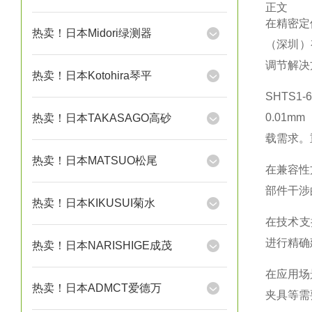
正文
在精密定
热卖！日本Midori绿测器
（深圳）
调节解决
热卖！日本Kotohira琴平
SHTS
0.01
热卖！日本TAKASAGO高砂
载需求。
热卖！日本MATSUO松尾
在兼容性
部件干涉
热卖！日本KIKUSUI菊水
在技术支
进行精确
热卖！日本NARISHIGE成茂
在应用场
热卖！日本ADMCT爱德万
夹具等需