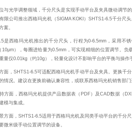
位与光学调整领域，千分尺头是实现手动平台及夹具微动调节的
有限公司推出西格玛光机（SIGMA KOKI）SHTS1-6.5
方案。
1-6.5是西格玛光机推出的千分尺头，行程为0-6.5mm，
mm（10μm），每圈进给量为0.5mm，可实现精细的位置调节。负
重量仅0.01kg（约10g），轻量化设计不影响平台的平衡与操作
方面，SHTS1-6.5可适配西格玛光机手动平台及夹具。更换
的情况。建议在更换前确认兼容性，或联系西格玛光机销售部门
持方面，西格玛光机提供产品数据表（PDF）及CAD数据（DXF
建模与集成。
景方面，SHTS1-6.5适用于西格玛光机及同类手动平台的千
要微米级手动位置调节的设备。