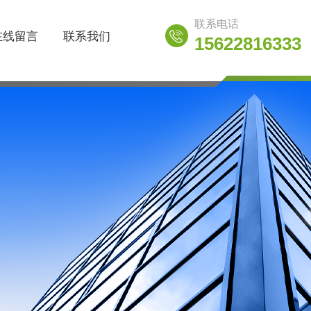
联系电话
在线留言
联系我们
15622816333