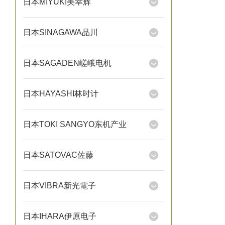
日本MIYUKI美幸辉
日本SINAGAWA品川
日本SAGADEN嵯峨电机
日本HAYASHI林时计
日本TOKI SANGYO东机产业
日本SATOVAC佐藤
日本VIBRA新光電子
日本IHARA伊原电子