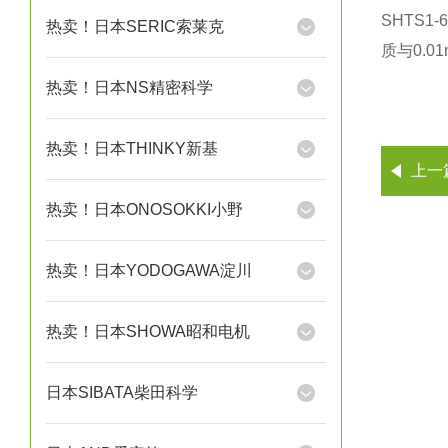
SHTS
热卖！日本SERIC索莱克
质与0.
热卖！日本NS精密科学
热卖！日本THINKY新基
上一
热卖！日本ONOSOKKI小野
热卖！日本YODOGAWA淀川
热卖！日本SHOWA昭和电机
日本SIBATA柴田科学