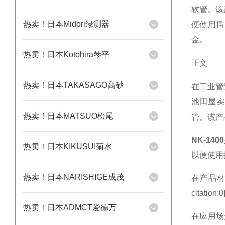
软管。该
热卖！日本Midori绿测器
便使用插
金。
热卖！日本Kotohira琴平
正文
热卖！日本TAKASAGO高砂
在工业管
池田屋实业
热卖！日本MATSUO松尾
管。该产
NK-1400
热卖！日本KIKUSUI菊水
以便使用插入
热卖！日本NARISHIGE成茂
在产品材
citation:
热卖！日本ADMCT爱德万
在应用场