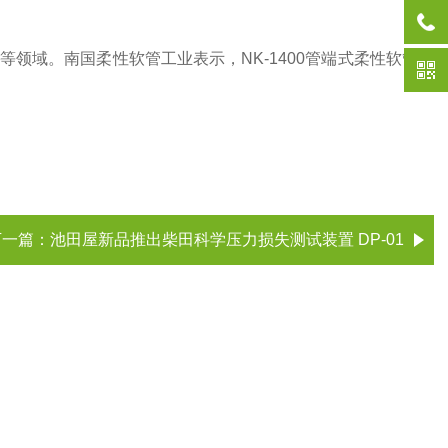
等领域。南国柔性软管工业表示，NK-1400管端式柔性软管以
下一篇：
池田屋新品推出柴田科学压力损失测试装置 DP-01