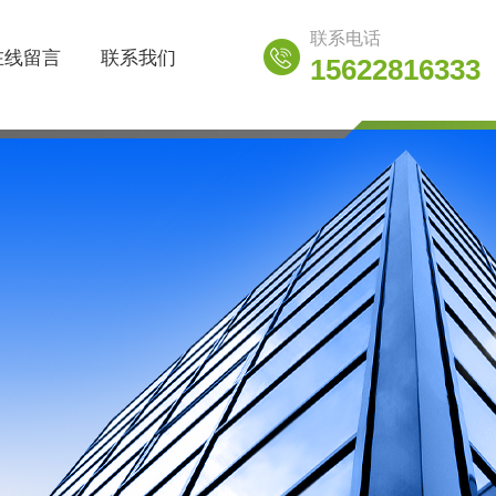
联系电话
在线留言
联系我们
15622816333