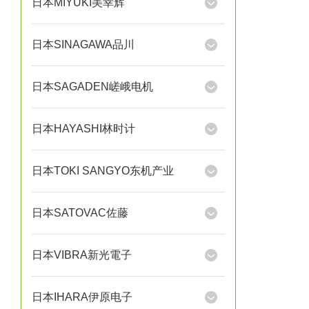
日本MIYUKI美幸辉
日本SINAGAWA品川
日本SAGADEN嵯峨电机
日本HAYASHI林时计
日本TOKI SANGYO东机产业
日本SATOVAC佐藤
日本VIBRA新光電子
日本IHARA伊原电子