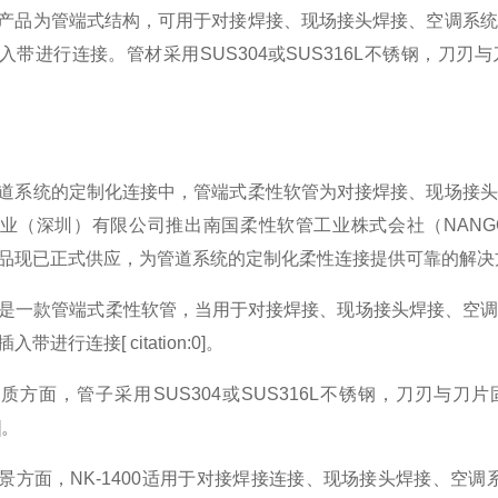
产品为管端式结构，可用于对接焊接、现场接头焊接、空调系统
入带进行连接。管材采用SUS304或SUS316L不锈钢，刀刃
道系统的定制化连接中，管端式柔性软管为对接焊接、现场接头
（深圳）有限公司推出南国柔性软管工业株式会社（NANGOKU FLE
品现已正式供应，为管道系统的定制化柔性连接提供可靠的解决
是一款管端式柔性软管，当用于对接焊接、现场接头焊接、空
带进行连接[ citation:0]。
质方面，管子采用SUS304或SUS316L不锈钢，刀刃与刀
0]。
景方面，NK-1400适用于对接焊接连接、现场接头焊接、空