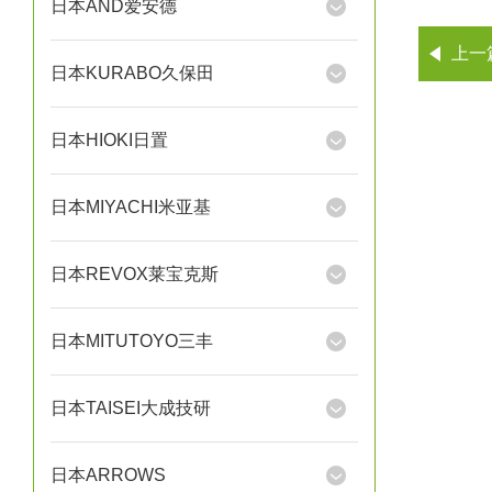
日本AND爱安德
上一
日本KURABO久保田
日本HIOKI日置
日本MIYACHI米亚基
日本REVOX莱宝克斯
日本MITUTOYO三丰
日本TAISEI大成技研
日本ARROWS