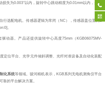
动损失为0.003°以内，旋转中心跳动精度为0.01mm以内，最高
自行选配电机。传感器逻辑为常闭（NC），传感器盖位置为L
:0]。
器。产品还提供旋转中心高度75mm（KGB06075MV-
精密角度定位平台、光学元件倾斜调整、光纤对准设备及自动化装配
制化系统
等领域。骏河精机表示，KGB系列无电机测角仪平台
可靠的平台解决方案。