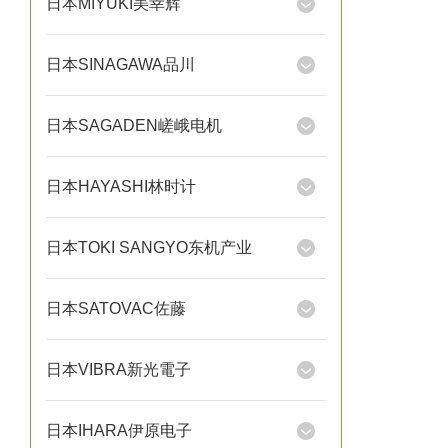
日本MIYUKI美幸辉
日本SINAGAWA品川
日本SAGADEN嵯峨电机
日本HAYASHI林时计
日本TOKI SANGYO东机产业
日本SATOVAC佐藤
日本VIBRA新光電子
日本IHARA伊原电子