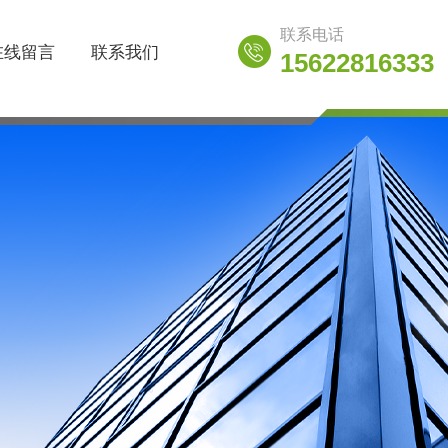
联系电话
在线留言
联系我们
15622816333