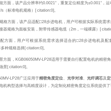
方面，该产品分辨率约0.0021°，重复定位精度为±0.001°，运
°/s（标准电机规格）[ citation:0]。
规格方面，该产品适配□28步进电机，用户可根据实际系统需求
器规格为面板安装，附带传感器电缆（2m，一端裸露）[ citation
配方面，用户可根据系统需求选择适合的□28步进电机及配套驱动
多种规格选择[ citation:0]。
景方面，KGB06050MV-LP28适用于需要自行配置电机的
 citation:0]。
050MV-LP28广泛应用于
精密角度定位
、
光学对准
、
光纤调芯
及
定
电机构型选择与高精度设计，为定制化精密角度定位系统提供了