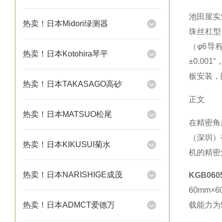
池田屋实
热卖！日本Midori绿测器
珠丝杠型
（φ6导
热卖！日本Kotohira琴平
±0.0
板安装，
热卖！日本TAKASAGO高砂
正文
热卖！日本MATSUO松尾
在精密角
（深圳）
热卖！日本KIKUSUI菊水
机的精密
热卖！日本NARISHIGE成茂
KGB060
60mm
热卖！日本ADMCT爱德万
载能力为5kg