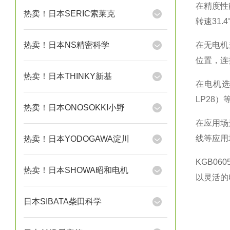
在精度性能
热卖！日本SERIC索莱克
转速31.4
热卖！日本NS精密科学
在无电机
位置，连接
热卖！日本THINKY新基
在电机选
LP28）等
热卖！日本ONOSOKKI小野
在应用场
线等应用场景[
热卖！日本YODOGAWA淀川
KGB06
热卖！日本SHOWA昭和电机
以灵活的
日本SIBATA柴田科学