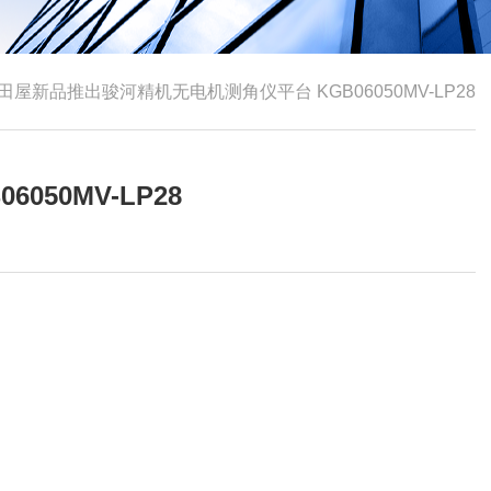
田屋新品推出骏河精机无电机测角仪平台 KGB06050MV-LP28
50MV-LP28