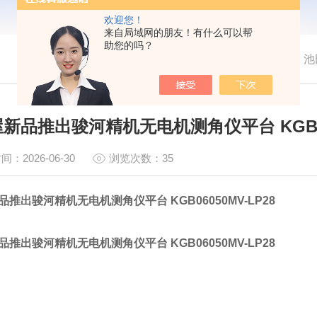
欢迎您！
来自局域网的朋友！有什么可以帮
助您的吗？
我的位置：
首页
>
新闻中心
>
池
新品推出骏河精机无电机测角仪平台 KGB060
间：2026-06-30
浏览次数：35
推出骏河精机无电机测角仪平台 KGB06050MV-LP28
推出骏河精机无电机测角仪平台 KGB06050MV-LP28