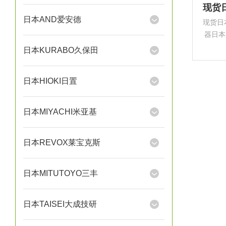
日本AND爱安德
现货日本MA
器日本
备与电
日本KURABO久保田
用于
电子
日本HIOKI日置
日本MIYACHI米亚基
日本REVOX莱宝克斯
日本MITUTOYO三丰
日本TAISEI大成技研