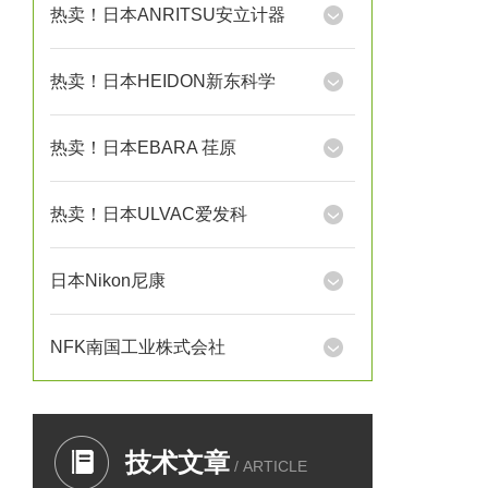
热卖！日本ANRITSU安立计器
热卖！日本HEIDON新东科学
热卖！日本EBARA 荏原
热卖！日本ULVAC爱发科
日本Nikon尼康
NFK南国工业株式会社
技术文章
/ ARTICLE