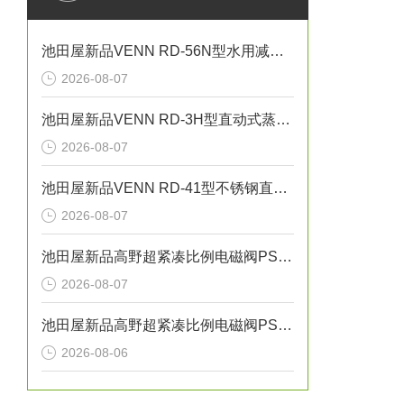
池田屋新品VENN RD-56N型水用减压阀RD56N-F-L25正式发布
2026-08-07
池田屋新品VENN RD-3H型直动式蒸汽减压阀RD3H-GH-25正式发布
2026-08-07
池田屋新品VENN RD-41型不锈钢直动式蒸汽减压阀RD41-D-M25正式发布
2026-08-07
池田屋新品高野超紧凑比例电磁阀PSV-01T-220正式发布
2026-08-07
池田屋新品高野超紧凑比例电磁阀PSV-01T-020正式发布
2026-08-06