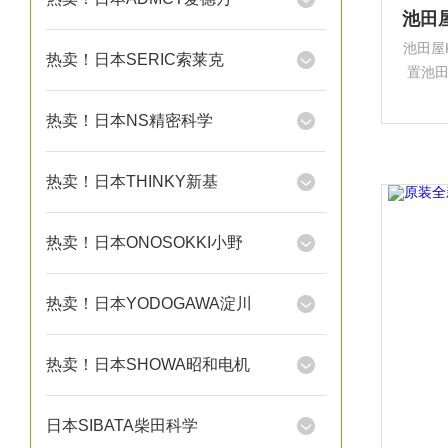
池田屋
热卖！日本SERIC索莱克
置池
专业
热卖！日本NS精密科学
泛应
严苛的
热卖！日本THINKY新基
热卖！日本ONOSOKKI小野
热卖！日本YODOGAWA淀川
热卖！日本SHOWA昭和电机
日本SIBATA柴田科学