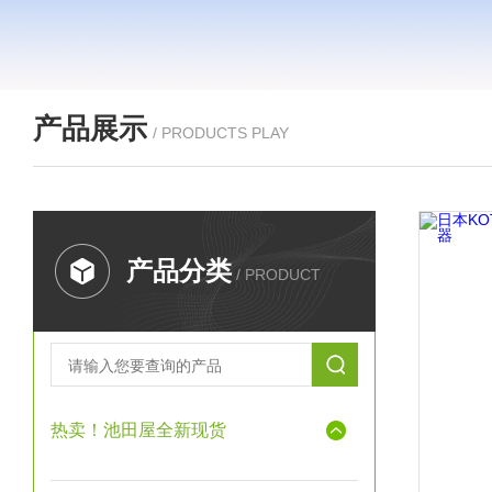
产品展示
/ PRODUCTS PLAY
产品分类
/ PRODUCT
热卖！池田屋全新现货