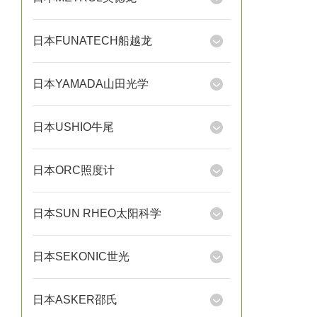
日本FUNATECH船越龙
日本YAMADA山田光学
日本USHIO牛尾
日本ORC照度计
日本SUN RHEO太阳科学
日本SEKONIC世光
日本ASKER邵氏