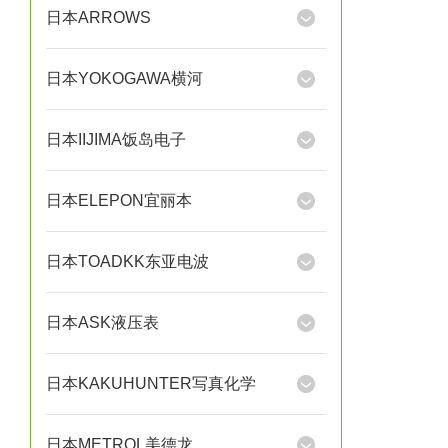
日本ARROWS
日本YOKOGAWA横河
日本IIJIMA饭岛电子
日本ELEPON宜丽本
日本TOADKK东亚电波
日本ASK液压表
日本KAKUHUNTER写真化学
日本METROL美德龙