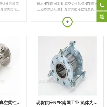
不腐蚀柔性软管
日本NFK南国工业 真空柔性软管NFK南国
打真空类柔性软
工业株式会社主打真空类柔性软管及真空
软管系列真空法
管配件真空柔性软管系列真空法兰柔性软
空管路的误差调
管用途‌：用于真空管路的误差调整、横向
缓解以及角度偏
位移吸收、振动缓解以及角度偏转补偿，
..
无法吸收扭转...
池田屋NFK南国工业 真空柔性软管
现货供应NFK南国工业 流体为蒸气软管