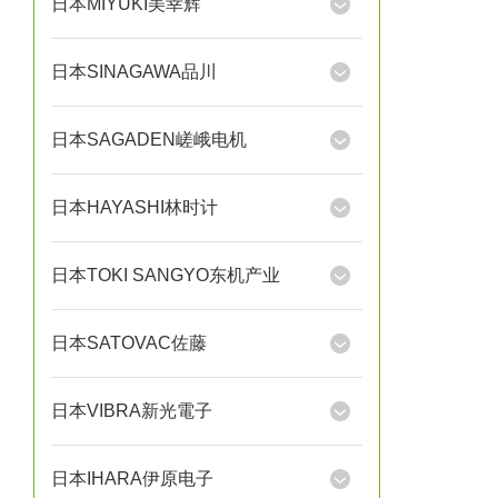
日本MIYUKI美幸辉
日本SINAGAWA品川
日本SAGADEN嵯峨电机
日本HAYASHI林时计
日本TOKI SANGYO东机产业
日本SATOVAC佐藤
日本VIBRA新光電子
日本IHARA伊原电子