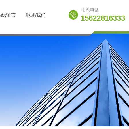
联系电话
在线留言
联系我们
15622816333