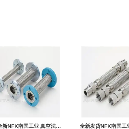
日本全新NFK南国工业 真空法兰柔性软管