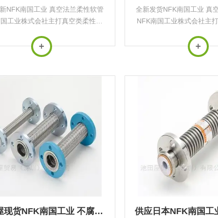
新NFK南国工业 真空法兰柔性软管
全新发货NFK南国工业 真
南国工业株式会社主打真空类柔性软
NFK南国工业株式会社主
真空管配件真空柔性软管系列真空法
管及真空管配件真空柔性
软管用途‌：用于真空管路的误差调
兰柔性软管用途‌：用于真
横向位移吸收、振动缓解以及角度偏
整、横向位移吸收、振动
转补偿，无法...
转补偿，无法..
池田屋现货NFK南国工业 不腐蚀柔性软管