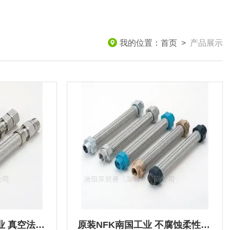
我的位置：
首页
>
产品展示
全新发货NFK南国工业 真空法兰柔性软管
原装NFK南国工业 不腐蚀柔性软管