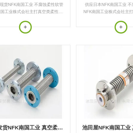
现货NFK南国工业 不腐蚀柔性软管
供应日本NFK南国工业 
南国工业株式会社主打真空类柔性软
NFK南国工业株式会社主
真空管配件真空柔性软管系列真空法
管及真空管配件真空柔性
软管用途‌：用于真空管路的误差调
兰柔性软管用途‌：用于真
横向位移吸收、振动缓解以及角度偏
整、横向位移吸收、振动
转补偿，无法...
转补偿，无法吸.
全新发货NFK南国工业 真空柔性软管