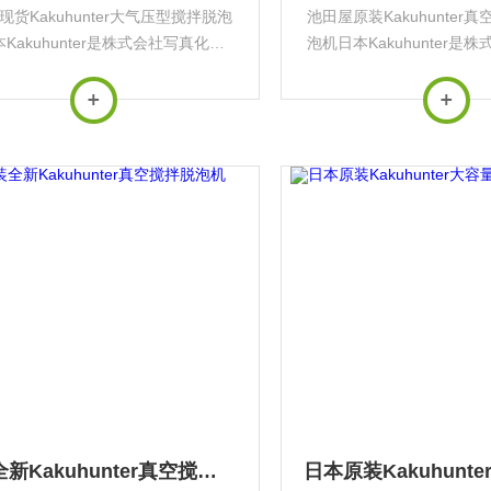
现货Kakuhunter大气压型搅拌脱泡
池田屋原装Kakuhunter
Kakuhunter是株式会社写真化学
泡机日本Kakuhunter是
shin Kagaku）旗下的专业工业设备
（Shashin Kagaku）
，专注于研发和生产高性能搅拌脱泡
品牌，专注于研发和生产
机等精密仪器。其核心技术...
机等精密仪器。其核心
原装全新Kakuhunter真空搅拌脱泡机