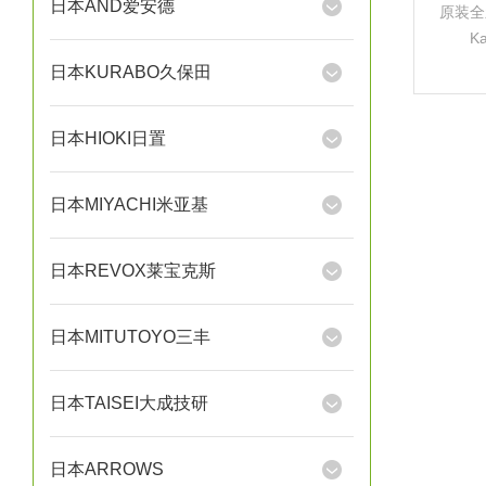
日本AND爱安德
原装全
K
（Sha
日本KURABO久保田
品牌
机
日本HIOKI日置
日本MIYACHI米亚基
日本REVOX莱宝克斯
日本MITUTOYO三丰
日本TAISEI大成技研
日本ARROWS