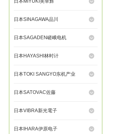
日本MIYUKI美幸辉
日本SINAGAWA品川
日本SAGADEN嵯峨电机
日本HAYASHI林时计
日本TOKI SANGYO东机产业
日本SATOVAC佐藤
日本VIBRA新光電子
日本IHARA伊原电子