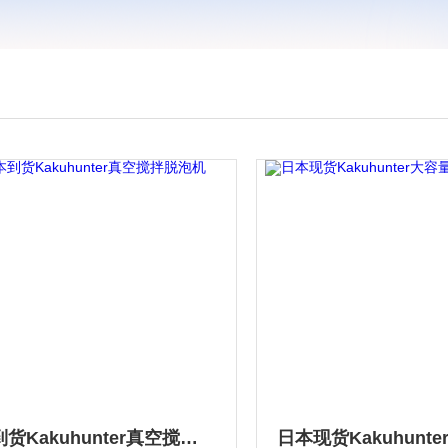
日本到货Kakuhunter真空搅拌脱泡机