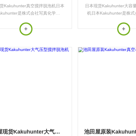
货Kakuhunter真空搅拌脱泡机日本
日本现货Kakuhunter大
akuhunter是株式会社写真化学
机日本Kakuhunter是
shin Kagaku）旗下的专业工业设备
（Shashin Kagaku）
，专注于研发和生产高性能搅拌脱泡
品牌，专注于研发和生产
等精密仪器。其核心技术为的‌...
机等精密仪器。其核心
池田屋现货Kakuhunter大气压型搅拌脱泡机