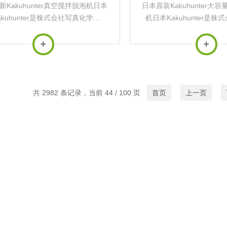
新Kakuhunter真空搅拌脱泡机日本
日本原装Kakuhunter大
akuhunter是株式会社写真化学
机日本Kakuhunter是
shin Kagaku）旗下的专业工业设备
（Shashin Kagaku）
，专注于研发和生产高性能搅拌脱泡
品牌，专注于研发和生产
等精密仪器。其核心技术为的‌...
机等精密仪器。其核心
共 2982 条记录，当前 44 / 100 页
首页
上一页