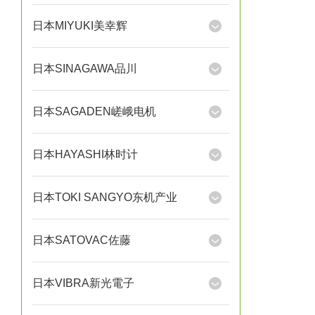
日本MIYUKI美幸辉
日本SINAGAWA品川
日本SAGADEN嵯峨电机
日本HAYASHI林时计
日本TOKI SANGYO东机产业
日本SATOVAC佐藤
日本VIBRA新光電子