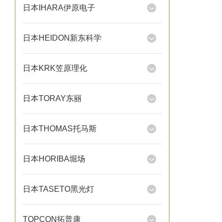
日本IHARA伊原电子
日本HEIDON新东科学
日本KRK笠原理化
日本TORAY东丽
日本THOMAS托马斯
日本HORIBA堀场
日本TASETO黑光灯
TOPCON拓普康