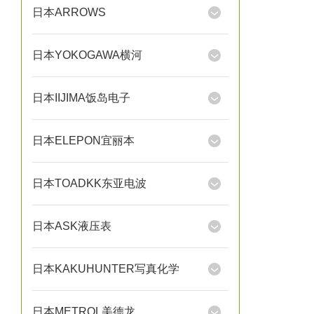
日本ARROWS
日本YOKOGAWA横河
日本IIJIMA饭岛电子
日本ELEPON宜丽本
日本TOADKK东亚电波
日本ASK液压表
日本KAKUHUNTER写真化学
日本METROL美德龙