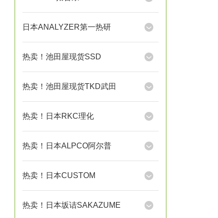
日本ANALYZER第一热研
热卖！池田屋现货SSD
热卖！池田屋现货TKD武田
热卖！日本RKC理化
热卖！日本ALPCO阿尔普
热卖！日本CUSTOM
热卖！日本坂诘SAKAZUME