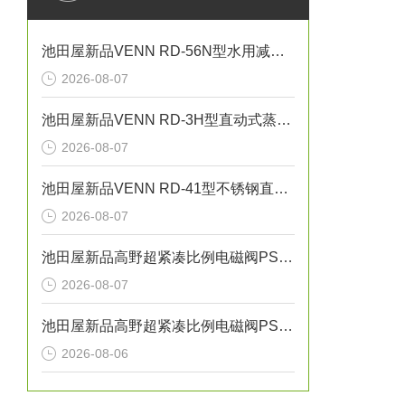
池田屋新品VENN RD-56N型水用减压阀RD56N-F-L25正式发布
2026-08-07
池田屋新品VENN RD-3H型直动式蒸汽减压阀RD3H-GH-25正式发布
2026-08-07
池田屋新品VENN RD-41型不锈钢直动式蒸汽减压阀RD41-D-M25正式发布
2026-08-07
池田屋新品高野超紧凑比例电磁阀PSV-01T-220正式发布
2026-08-07
池田屋新品高野超紧凑比例电磁阀PSV-01T-020正式发布
2026-08-06