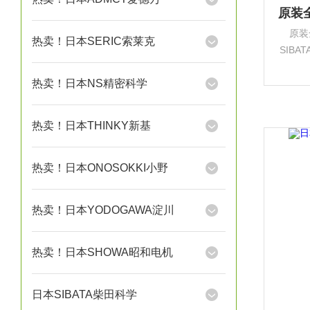
原装
热卖！日本SERIC索莱克
SIB
科学
热卖！日本NS精密科学
热卖！日本THINKY新基
热卖！日本ONOSOKKI小野
热卖！日本YODOGAWA淀川
热卖！日本SHOWA昭和电机
日本SIBATA柴田科学