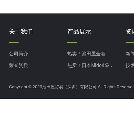
关于我们
产品展示
资
公司简介
热卖！池田屋全新现货
新
荣誉资质
热卖！日本Midori绿安全
技
热卖！日本Midori绿测器
Copyright © 2026池田屋贸易（深圳）有限公司 All Rights Rese
热卖！日本Kotohira琴平
热卖！日本TAKASAGO高砂
热卖！日本MATSUO松尾
热卖！日本KIKUSUI菊水