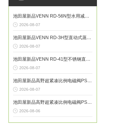
池田屋新品VENN RD-56N型水用减压阀RD56N-F-L25正式发布
2026-08-07
池田屋新品VENN RD-3H型直动式蒸汽减压阀RD3H-GH-25正式发布
2026-08-07
池田屋新品VENN RD-41型不锈钢直动式蒸汽减压阀RD41-D-M25正式发布
2026-08-07
池田屋新品高野超紧凑比例电磁阀PSV-01T-220正式发布
2026-08-07
池田屋新品高野超紧凑比例电磁阀PSV-01T-020正式发布
2026-08-06