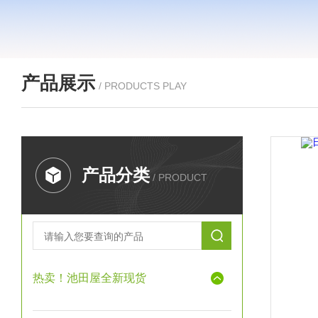
产品展示
/ PRODUCTS PLAY
产品分类
/ PRODUCT
热卖！池田屋全新现货