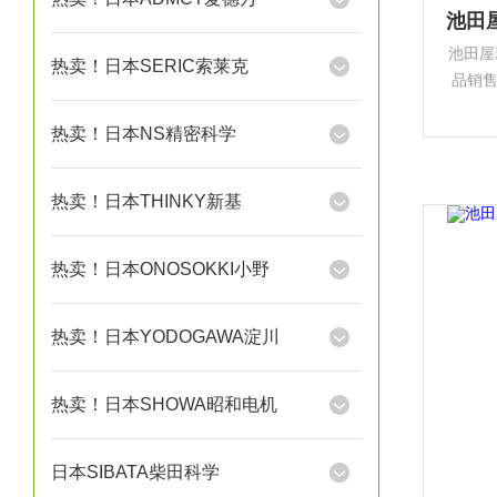
池田屋
热卖！日本SERIC索莱克
品销
售价
热卖！日本NS精密科学
报价为
的测
热卖！日本THINKY新基
热卖！日本ONOSOKKI小野
热卖！日本YODOGAWA淀川
热卖！日本SHOWA昭和电机
日本SIBATA柴田科学