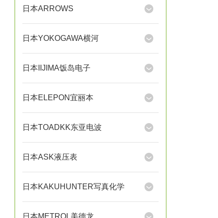
日本ARROWS
日本YOKOGAWA横河
日本IIJIMA饭岛电子
日本ELEPON宜丽本
日本TOADKK东亚电波
日本ASK液压表
日本KAKUHUNTER写真化学
日本METROL美德龙