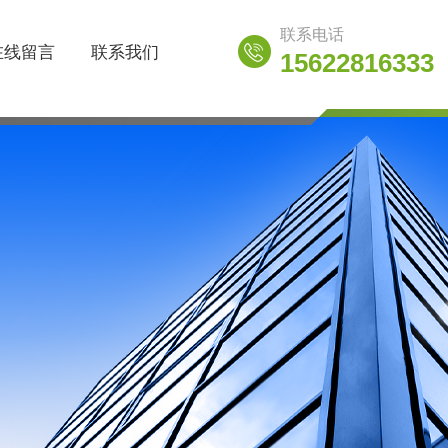
联系电话
在线留言
联系我们
15622816333