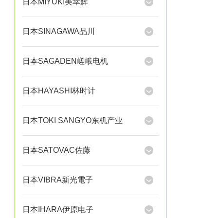
日本MIYUKI美幸辉
日本SINAGAWA品川
日本SAGADEN嵯峨电机
日本HAYASHI林时计
日本TOKI SANGYO东机产业
日本SATOVAC佐藤
日本VIBRA新光電子
日本IHARA伊原电子