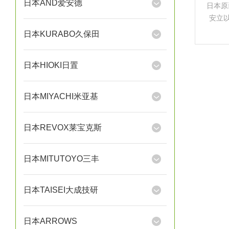
日本AND爱安德
日本原
安立以
量行业
日本KURABO久保田
日本HIOKI日置
日本MIYACHI米亚基
日本REVOX莱宝克斯
日本MITUTOYO三丰
日本TAISEI大成技研
日本ARROWS