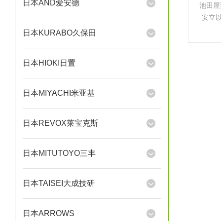
日本AND爱安德
池田屋
安立以
量行业
日本KURABO久保田
日本HIOKI日置
日本MIYACHI米亚基
日本REVOX莱宝克斯
日本MITUTOYO三丰
日本TAISEI大成技研
日本ARROWS