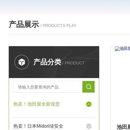
产品展示
/ PRODUCTS PLAY
产品分类
/ PRODUCT
热卖！池田屋全新现货
热卖！日本Midori绿安全