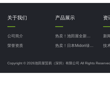
关于我们
产品展示
资
公司简介
热卖！池田屋全新现货
新
荣誉资质
热卖！日本Midori绿安全
技
热卖！日本Midori绿测器
Copyright © 2026池田屋贸易（深圳）有限公司 All Rights Rese
热卖！日本Kotohira琴平
热卖！日本TAKASAGO高砂
热卖！日本MATSUO松尾
热卖！日本KIKUSUI菊水
热卖！日本NARISHIGE成茂