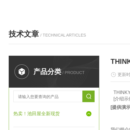
技术文章
/ TECHNICAL ARTICLES
THI
产品分类
/ PRODUCT
更新时
THINK
[介绍示
[提供演
热卖！池田屋全新现货
我们想介