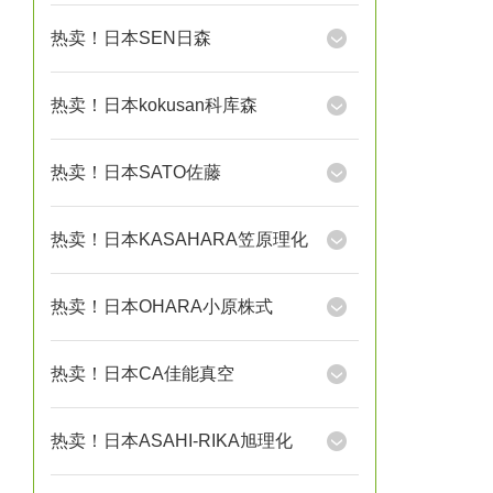
热卖！日本SEN日森
热卖！日本kokusan科库森
热卖！日本SATO佐藤
热卖！日本KASAHARA笠原理化
热卖！日本OHARA小原株式
热卖！日本CA佳能真空
热卖！日本ASAHI-RIKA旭理化