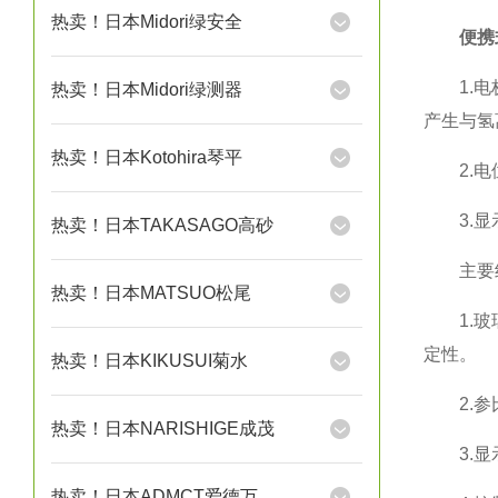
热卖！日本Midori绿安全
便携
1.电极
热卖！日本Midori绿测器
产生与氢
热卖！日本Kotohira琴平
2.电位
3.显示
热卖！日本TAKASAGO高砂
主要组
热卖！日本MATSUO松尾
1.玻璃
定性。
热卖！日本KIKUSUI菊水
2.参比
热卖！日本NARISHIGE成茂
3.显示
热卖！日本ADMCT爱德万