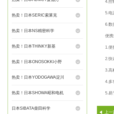
4.控制
5.电源
热卖！日本SERIC索莱克
6.数据
热卖！日本NS精密科学
便携式
热卖！日本THINKY新基
1.便携
2.快速
热卖！日本ONOSOKKI小野
3.高精
热卖！日本YODOGAWA淀川
4.多功
热卖！日本SHOWA昭和电机
5.易于
日本SIBATA柴田科学
上一