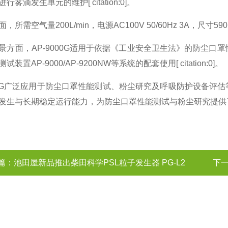
行雾滴发生单元的维护[ citation:0]。
所需空气量200L/min，电源AC100V 50/60Hz 3A，尺寸590mm×
景方面，AP-9000G适用于依据《工业安全卫生法》的防尘口
装置AP-9000/AP-9200NW等系统的配套使用[ citation:0]。
000G广泛应用于防尘口罩性能测试、粉尘研究及呼吸防护设备评估等
发生与长期稳定运行能力，为防尘口罩性能测试与粉尘研究提供
篇：
池田屋新品推出柴田科学PSL粒子发生器 PG-L2
下