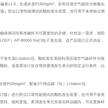
偏差≤1.8，生成浓度约30mg/m³。采用压缩空气破碎分散氯化
订版）防尘口罩性能测试的颗粒发生装置，也可用于各类粉尘测
确保测试结果准确性与可重复性的关键。针对这一需求，池田
OLOGY）AP-9000G NaCl粒子发生器。该产品现已正式供应，
生器[ citation:0]。颗粒发生系统利用压缩空气破碎并分散
颗粒。该装置设计旨在维持雾滴发生单元的恒定运行条件，以
0mg/m³，配备3个样品罐（5L）[ citation:0]。
0年修订版）进行防尘口罩性能测试的颗粒发生装置，也可用于各类
更轻、能耗更低。雾滴发生单元安装在样品罐内，可在更换样