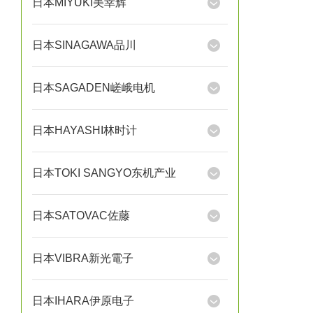
日本MIYUKI美幸辉
日本SINAGAWA品川
日本SAGADEN嵯峨电机
日本HAYASHI林时计
日本TOKI SANGYO东机产业
日本SATOVAC佐藤
日本VIBRA新光電子
日本IHARA伊原电子