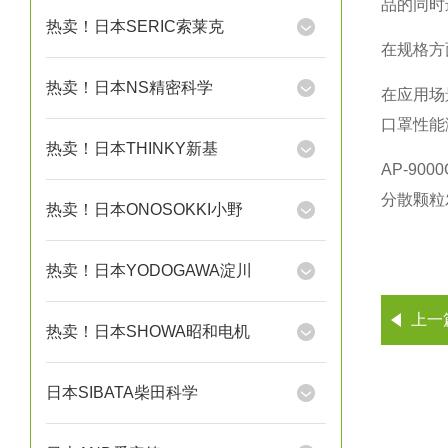
品的同时进
热卖！日本SERIC索莱克
在规格方面，
热卖！日本NS精密科学
在应用场
口罩性能测试
热卖！日本THINKY新基
AP-9
分散颗粒
热卖！日本ONOSOKKI小野
热卖！日本YODOGAWA淀川
上一
热卖！日本SHOWA昭和电机
日本SIBATA柴田科学