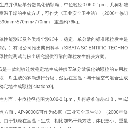
生成并供应单分散氯化钠颗粒，中位粒径0.06-0.1μm，几何标准
室温干燥的生成方式，可作为《工业安全卫生法》（2000年修
90mm×570mm×770mm，重量约76kg。
罩性能测试及各类粉尘测试中，稳定、单分散的标准颗粒发生是
圳）有限公司推出柴田科学（SIBATA SCIENTIFIC TECHN
罩性能测试与粉尘研究提供可靠的颗粒发生解决方案。
000G是一款能够连续稳定地生成并供应单分散氯化钠颗粒的专用粒子发
液，对生成的雾滴进行分级，然后在室温下与干燥空气混合生成
地生成颗粒[ citation:0]。
方面，中位粒径范围为0.06-0.1μm，几何标准偏差≤1.8，生成浓度约3
点方面，AP-9000G可作为依据《工业安全卫生法》（200
。由于颗粒在室温下生成，相比加热干燥方法，体积更小、重量