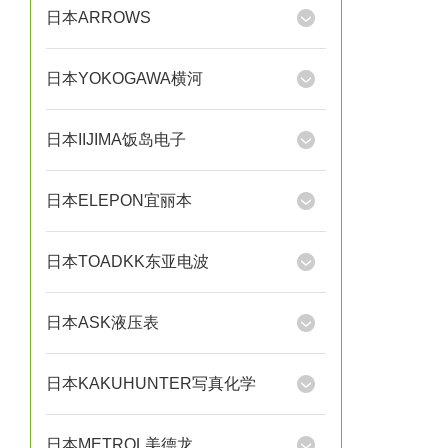
日本ARROWS
日本YOKOGAWA横河
日本IIJIMA饭岛电子
日本ELEPON宜丽本
日本TOADKK东亚电波
日本ASK液压表
日本KAKUHUNTER写真化学
日本METROL美德龙