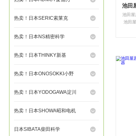
池田屋原装
热卖！日本SERIC索莱克
池田
业清
热卖！日本NS精密科学
应用
苛的制
热卖！日本THINKY新基
热卖！日本ONOSOKKI小野
热卖！日本YODOGAWA淀川
热卖！日本SHOWA昭和电机
日本SIBATA柴田科学