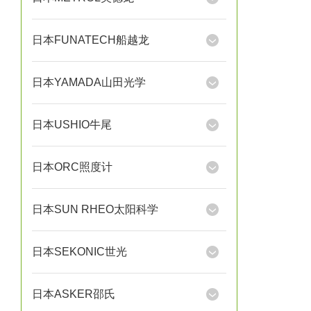
日本FUNATECH船越龙
日本YAMADA山田光学
日本USHIO牛尾
日本ORC照度计
日本SUN RHEO太阳科学
日本SEKONIC世光
日本ASKER邵氏