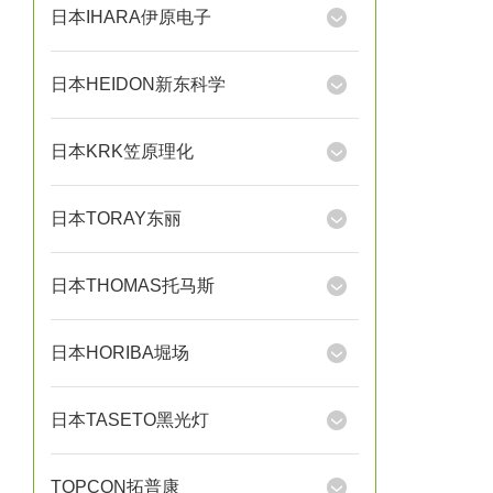
日本IHARA伊原电子
日本HEIDON新东科学
日本KRK笠原理化
日本TORAY东丽
日本THOMAS托马斯
日本HORIBA堀场
日本TASETO黑光灯
TOPCON拓普康