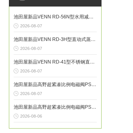
池田屋新品VENN RD-56N型水用减压阀RD56N-F-L25正式发布
2026-08-07
池田屋新品VENN RD-3H型直动式蒸汽减压阀RD3H-GH-25正式发布
2026-08-07
池田屋新品VENN RD-41型不锈钢直动式蒸汽减压阀RD41-D-M25正式发布
2026-08-07
池田屋新品高野超紧凑比例电磁阀PSV-01T-220正式发布
2026-08-07
池田屋新品高野超紧凑比例电磁阀PSV-01T-020正式发布
2026-08-06