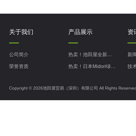
关于我们
产品展示
资
公司简介
热卖！池田屋全新现货
新
荣誉资质
热卖！日本Midori绿安全
技
热卖！日本Midori绿测器
Copyright © 2026池田屋贸易（深圳）有限公司 All Rights Rese
热卖！日本Kotohira琴平
热卖！日本TAKASAGO高砂
热卖！日本MATSUO松尾
热卖！日本KIKUSUI菊水