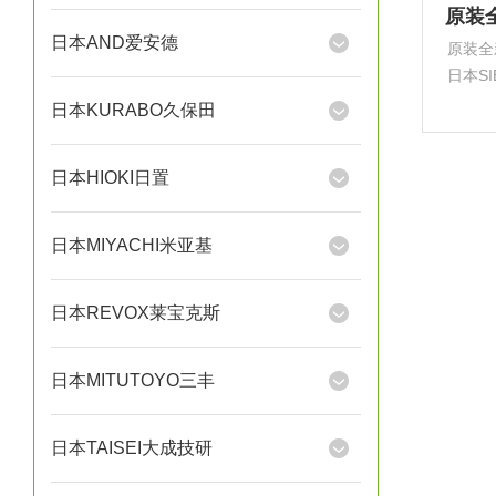
日本AND爱安德
原装全
日本S
百年
日本KURABO久保田
日本HIOKI日置
日本MIYACHI米亚基
日本REVOX莱宝克斯
日本MITUTOYO三丰
日本TAISEI大成技研