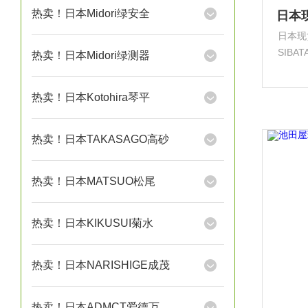
热卖！日本Midori绿安全
日本现
SIB
热卖！日本Midori绿测器
科学
热卖！日本Kotohira琴平
热卖！日本TAKASAGO高砂
热卖！日本MATSUO松尾
热卖！日本KIKUSUI菊水
热卖！日本NARISHIGE成茂
热卖！日本ADMCT爱德万