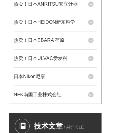
热卖！日本ANRITSU安立计器
热卖！日本HEIDON新东科学
热卖！日本EBARA 荏原
热卖！日本ULVAC爱发科
日本Nikon尼康
NFK南国工业株式会社
技术文章
/ ARTICLE