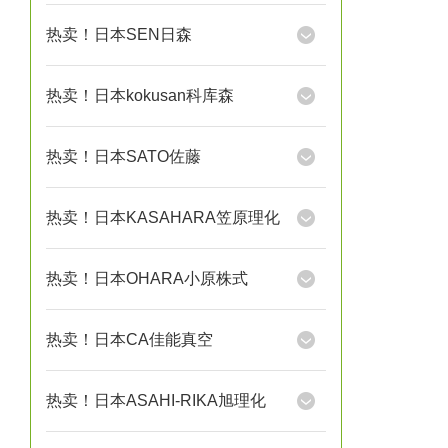
热卖！日本SEN日森
热卖！日本kokusan科库森
热卖！日本SATO佐藤
热卖！日本KASAHARA笠原理化
热卖！日本OHARA小原株式
热卖！日本CA佳能真空
热卖！日本ASAHI-RIKA旭理化