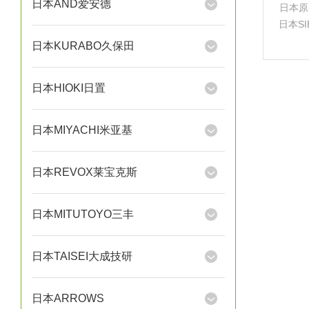
日本AND爱安德
日本原
日本S
百年
日本KURABO久保田
日本HIOKI日置
日本MIYACHI米亚基
日本REVOX莱宝克斯
日本MITUTOYO三丰
日本TAISEI大成技研
日本ARROWS