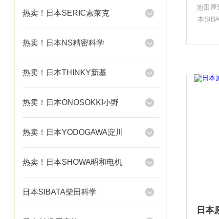
池田屋
热卖！日本SERIC索莱克
本SI
年科
热卖！日本NS精密科学
热卖！日本THINKY新基
热卖！日本ONOSOKKI小野
热卖！日本YODOGAWA淀川
热卖！日本SHOWA昭和电机
日本SIBATA柴田科学