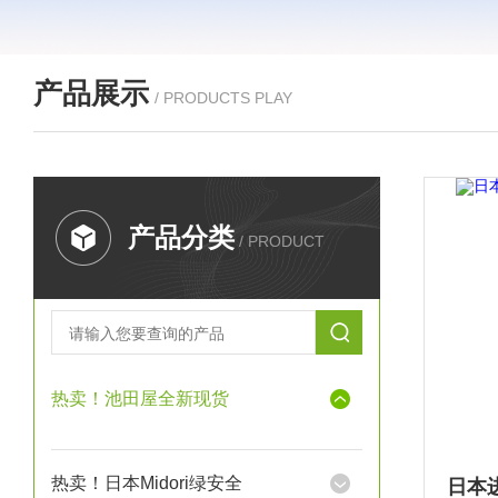
产品展示
/ PRODUCTS PLAY
产品分类
/ PRODUCT
热卖！池田屋全新现货
热卖！日本Midori绿安全