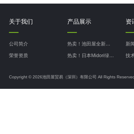
关于我们
产品展示
资
公司简介
热卖！池田屋全新现货
新
荣誉资质
热卖！日本Midori绿安全
技
热卖！日本Midori绿测器
Copyright © 2026池田屋贸易（深圳）有限公司 All Rights Rese
热卖！日本Kotohira琴平
热卖！日本TAKASAGO高砂
热卖！日本MATSUO松尾
热卖！日本KIKUSUI菊水
热卖！日本NARISHIGE成茂