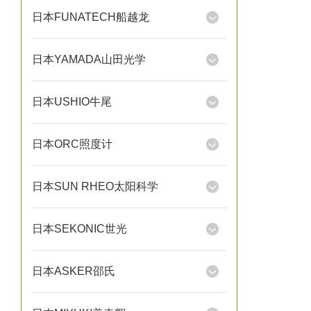
日本FUNATECH船越龙
日本YAMADA山田光学
日本USHIO牛尾
日本ORC照度计
日本SUN RHEO太阳科学
日本SEKONIC世光
日本ASKER邵氏