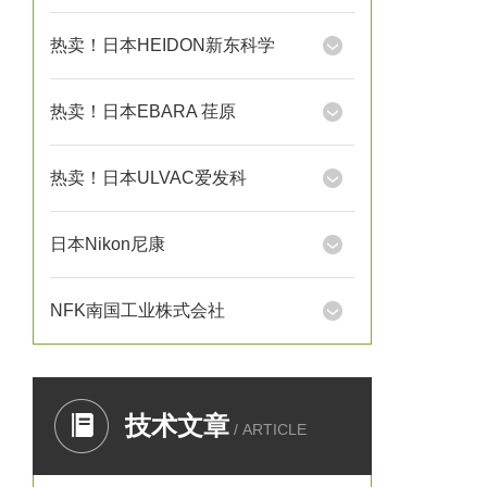
热卖！日本HEIDON新东科学
热卖！日本EBARA 荏原
热卖！日本ULVAC爱发科
日本Nikon尼康
NFK南国工业株式会社
技术文章
/ ARTICLE