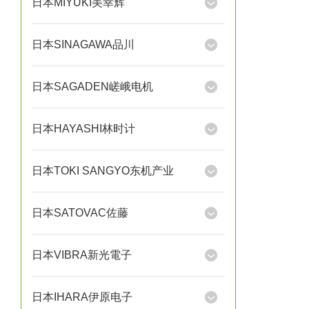
日本MIYUKI美幸辉
日本SINAGAWA品川
日本SAGADEN嵯峨电机
日本HAYASHI林时计
日本TOKI SANGYO东机产业
日本SATOVAC佐藤
日本VIBRA新光電子
日本IHARA伊原电子