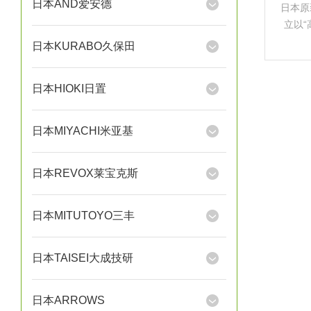
日本AND爱安德
日本原
立以“
行业发
日本KURABO久保田
日本HIOKI日置
日本MIYACHI米亚基
日本REVOX莱宝克斯
日本MITUTOYO三丰
日本TAISEI大成技研
日本ARROWS