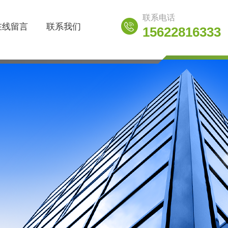
联系电话
在线留言
联系我们
15622816333