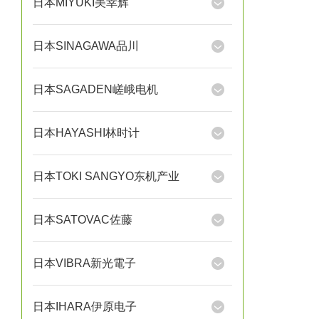
日本MIYUKI美幸辉
日本SINAGAWA品川
日本SAGADEN嵯峨电机
日本HAYASHI林时计
日本TOKI SANGYO东机产业
日本SATOVAC佐藤
日本VIBRA新光電子
日本IHARA伊原电子