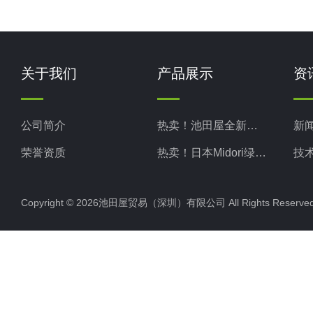
关于我们
产品展示
资
公司简介
热卖！池田屋全新现货
新
荣誉资质
热卖！日本Midori绿安全
技
热卖！日本Midori绿测器
Copyright © 2026池田屋贸易（深圳）有限公司 All Rights Rese
热卖！日本Kotohira琴平
热卖！日本TAKASAGO高砂
热卖！日本MATSUO松尾
热卖！日本KIKUSUI菊水