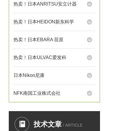
热卖！日本ANRITSU安立计器
热卖！日本HEIDON新东科学
热卖！日本EBARA 荏原
热卖！日本ULVAC爱发科
日本Nikon尼康
NFK南国工业株式会社
技术文章
/ ARTICLE