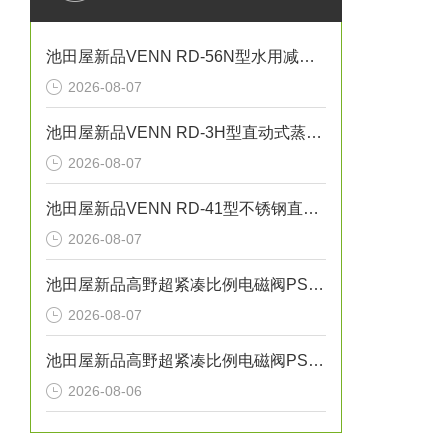
池田屋新品VENN RD-56N型水用减压阀RD56N-F-L25正式发布
2026-08-07
池田屋新品VENN RD-3H型直动式蒸汽减压阀RD3H-GH-25正式发布
2026-08-07
池田屋新品VENN RD-41型不锈钢直动式蒸汽减压阀RD41-D-M25正式发布
2026-08-07
池田屋新品高野超紧凑比例电磁阀PSV-01T-220正式发布
2026-08-07
池田屋新品高野超紧凑比例电磁阀PSV-01T-020正式发布
2026-08-06