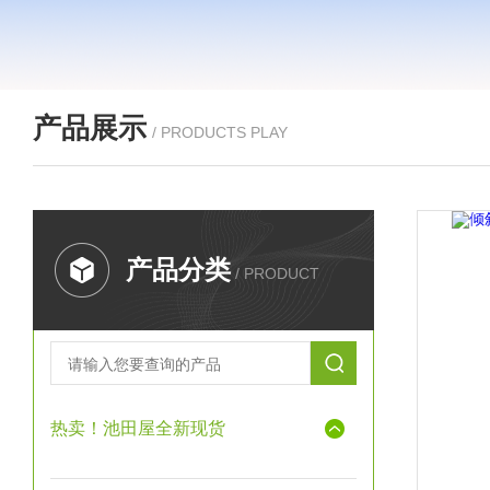
产品展示
/ PRODUCTS PLAY
产品分类
/ PRODUCT
热卖！池田屋全新现货