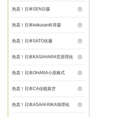
热卖！日本SEN日森
热卖！日本kokusan科库森
热卖！日本SATO佐藤
热卖！日本KASAHARA笠原理化
热卖！日本OHARA小原株式
热卖！日本CA佳能真空
热卖！日本ASAHI-RIKA旭理化