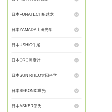
日本FUNATECH船越龙
日本YAMADA山田光学
日本USHIO牛尾
日本ORC照度计
日本SUN RHEO太阳科学
日本SEKONIC世光
日本ASKER邵氏